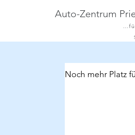
Auto-Zentrum Prie
…fü
Noch mehr Platz f