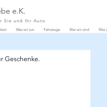
be e.K.
r Sie und Ihr Auto
Start
Was wir tun
Fahrzeuge
Wer wir sind
Was i
ür Geschenke.