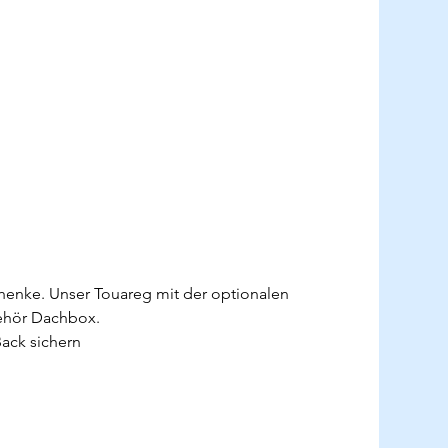
henke. Unser Touareg mit der optionalen 
ehör Dachbox.  
Back sichern 